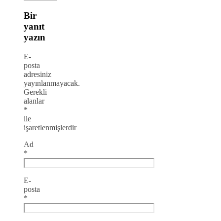
Bir
yanıt
yazın
E-
posta
adresiniz
yayınlanmayacak.
Gerekli
alanlar
*
ile
işaretlenmişlerdir
Ad
*
E-
posta
*