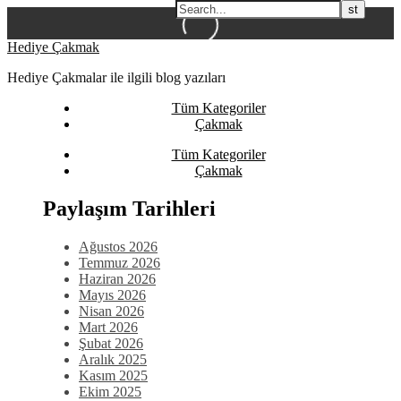
Skip
Hediye Çakmak
to
Hediye Çakmalar ile ilgili blog yazıları
content
Tüm Kategoriler
Çakmak
Tüm Kategoriler
Çakmak
Paylaşım Tarihleri
Ağustos 2026
Temmuz 2026
Haziran 2026
Mayıs 2026
Nisan 2026
Mart 2026
Şubat 2026
Aralık 2025
Kasım 2025
Ekim 2025