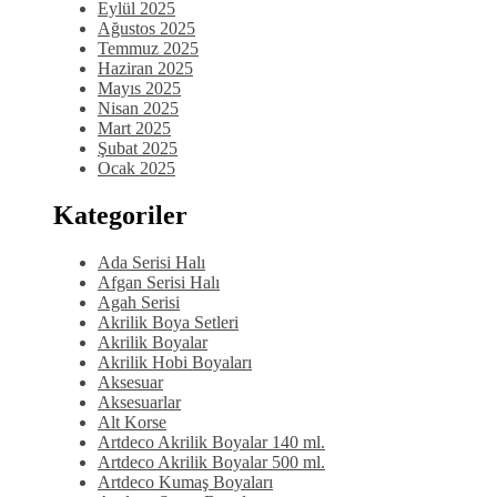
Eylül 2025
Ağustos 2025
Temmuz 2025
Haziran 2025
Mayıs 2025
Nisan 2025
Mart 2025
Şubat 2025
Ocak 2025
Kategoriler
Ada Serisi Halı
Afgan Serisi Halı
Agah Serisi
Akrilik Boya Setleri
Akrilik Boyalar
Akrilik Hobi Boyaları
Aksesuar
Aksesuarlar
Alt Korse
Artdeco Akrilik Boyalar 140 ml.
Artdeco Akrilik Boyalar 500 ml.
Artdeco Kumaş Boyaları